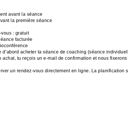
ent avant la séance
avant la première séance
vous : gratuit
séance facturée
sioconférence
 d’abord acheter ta séance de coaching (séance individuelle
 achat, tu reçois un e-mail de confirmation et nous fixerons
erver un rendez-vous directement en ligne. La planification 