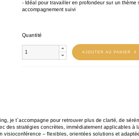
- Idéal pour travailler en profondeur sur un thème 
accompagnement suivi
Quantité
AJOUTER AU PANIER
g, je t´accompagne pour retrouver plus de clarté, de sérén
avec des stratégies concrètes, immédiatement applicables à 
 visioconférence – flexibles, orientées solutions et adapté