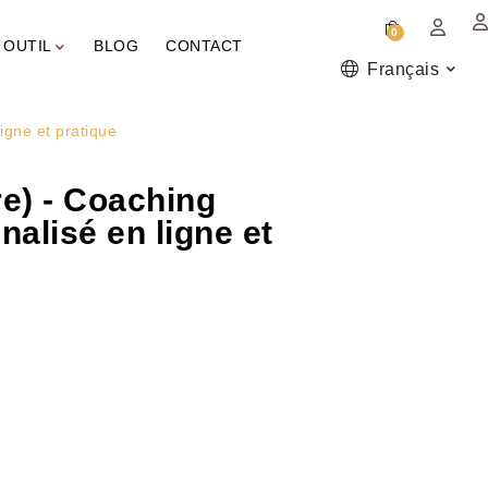
0
 OUTIL
BLOG
CONTACT
Français
igne et pratique
re) - Coaching
nalisé en ligne et