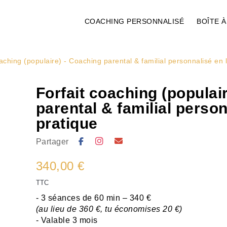
COACHING PERSONNALISÉ
BOÎTE À
aching (populaire) - Coaching parental & familial personnalisé en l
Forfait coaching (populai
parental & familial person
pratique
Partager
340,00 €
TTC
- 3 séances de 60 min – 340 €
(au lieu de 360 €, tu économises 20 €)
- Valable 3 mois