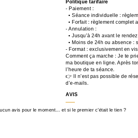
Politique tarifaire
- Paiement :
• Séance individuelle : règlem
• Forfait : règlement complet 
- Annulation :
• Jusqu’à 24h avant le rendez-
• Moins de 24h ou absence : 
- Format : exclusivement en vi
Comment ça marche : Je te prie
ma boutique en ligne. Après ton
l’heure de ta séance.
👉 Il n’est pas possible de rés
d’e-mails.
AVIS