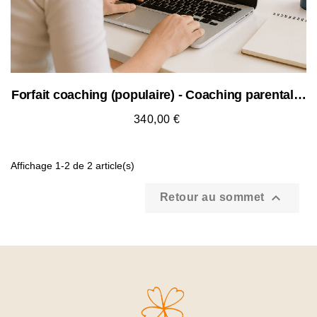
Forfait coaching (populaire) - Coaching parental &
familial...
340,00 €
Affichage 1-2 de 2 article(s)

Retour au sommet