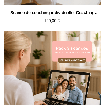
Séance de coaching individuelle- Coaching
parental & familial...
120,00 €