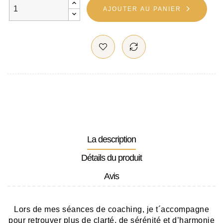
AJOUTER AU PANIER
La description
Détails du produit
Avis
Lors de mes séances de coaching, je t´accompagne
pour retrouver plus de clarté, de sérénité et d’harmonie